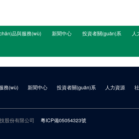
chǎn)品與服務(wù)
新聞中心
投資者關(guān)系
人
服務(wù)
新聞中心
投資者關(guān)系
人力資源
社
捷電路科技股份有限公司
粵ICP備05054323號